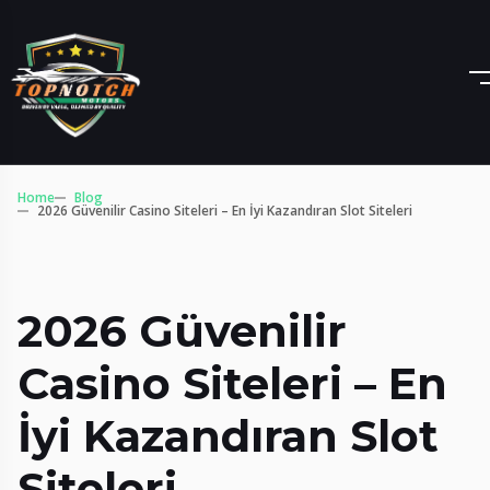
Home
Blog
2026 Güvenilir Casino Siteleri – En İyi Kazandıran Slot Siteleri
2026 Güvenilir
Casino Siteleri – En
İyi Kazandıran Slot
Siteleri