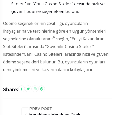
Siteleri” ve “Canlı Casino Siteleri” arasında hızlı ve
güvenli ödeme seçenekleri bulunur.
Ödeme seçeneklerinin çeşitliliği, oyuncuların
ihtiyaçlarına ve tercihlerine göre en uygun yöntemleri
seçmelerine olanak tanır. Örneğin, “En İyi Kazandıran
Slot Siteleri” arasında “Güvenilir Casino Siteleri”
listesinde “Canlı Casino Siteleri” arasında hızlı ve güvenli
ödeme seçenekleri bulunur. Bu, oyuncuların oyunları
deneyimlemesini ve kazanmalarını kolaylaştırır.
Share:
PREV POST
Meritking – Meritking Canlı