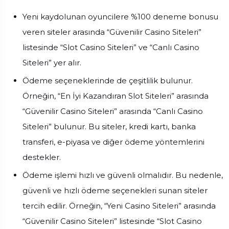
Yeni kaydolunan oyuncilere %100 deneme bonusu
veren siteler arasında “Güvenilir Casino Siteleri”
listesinde “Slot Casino Siteleri” ve “Canlı Casino
Siteleri” yer alır.
Ödeme seçeneklerinde de çeşitlilik bulunur.
Örneğin, “En İyi Kazandıran Slot Siteleri” arasında
“Güvenilir Casino Siteleri” arasında “Canlı Casino
Siteleri” bulunur. Bu siteler, kredi kartı, banka
transferi, e-piyasa ve diğer ödeme yöntemlerini
destekler.
Ödeme işlemi hızlı ve güvenli olmalıdır. Bu nedenle,
güvenli ve hızlı ödeme seçenekleri sunan siteler
tercih edilir. Örneğin, “Yeni Casino Siteleri” arasında
“Güvenilir Casino Siteleri” listesinde “Slot Casino