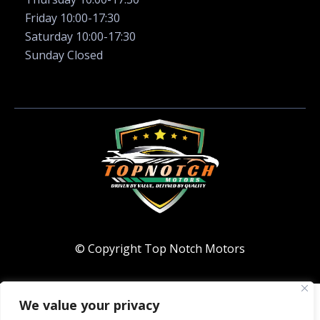
Friday 10:00-17:30
Saturday 10:00-17:30
Sunday Closed
© Copyright Top Notch Motors
We value your privacy