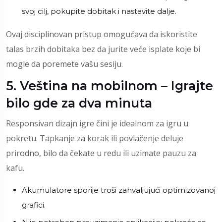
svoj cilj, pokupite dobitak i nastavite dalje.
Ovaj disciplinovan pristup omogućava da iskoristite
talas brzih dobitaka bez da jurite veće isplate koje bi
mogle da poremete vašu sesiju.
5. Veština na mobilnom – Igrajte
bilo gde za dva minuta
Responsivan dizajn igre čini je idealnom za igru u
pokretu. Tapkanje za korak ili povlačenje deluje
prirodno, bilo da čekate u redu ili uzimate pauzu za
kafu.
Akumulatore sporije troši zahvaljujući optimizovanoj
grafici.