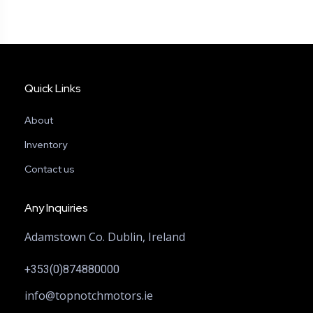
Quick Links
About
Inventory
Contact us
Any Inquiries
Adamstown Co. Dublin, Ireland
+353(0)874880000
info@topnotchmotors.ie