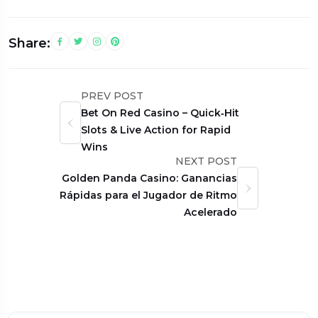
Share:
PREV POST
Bet On Red Casino – Quick‑Hit
Slots & Live Action for Rapid
Wins
NEXT POST
Golden Panda Casino: Ganancias
Rápidas para el Jugador de Ritmo
Acelerado