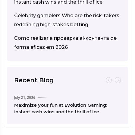
instant cash wins and the thrill of ice
Celebrity gamblers Who are the risk-takers
redefining high-stakes betting
Como realizar a проверка ai-контента de
forma eficaz em 2026
Recent Blog
July 21, 2026
July
Maximize your fun at Evolution Gaming:
Ce
instant cash wins and the thrill of ice
re