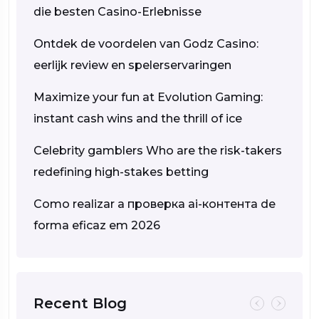
die besten Casino-Erlebnisse
Ontdek de voordelen van Godz Casino:
eerlijk review en spelerservaringen
Maximize your fun at Evolution Gaming:
instant cash wins and the thrill of ice
Celebrity gamblers Who are the risk-takers
redefining high-stakes betting
Como realizar a проверка ai-контента de
forma eficaz em 2026
Recent Blog