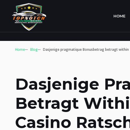
HOME
Home
Blog
Dasjenige pragmatique Bonusbetrag betragt within f
Dasjenige Pr
Betragt With
Casino Ratsc