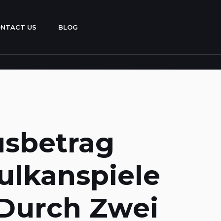
NTACT US
BLOG
usbetrag
ulkanspiele
 Durch Zwei