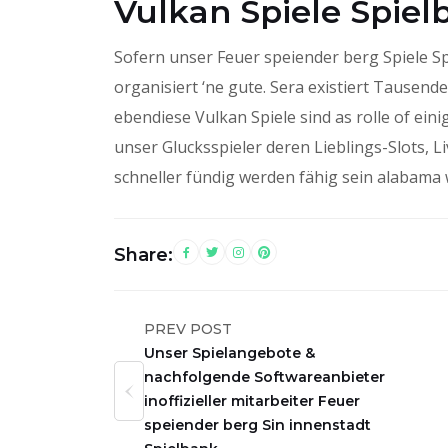
Vulkan Spiele Spiel
Sofern unser Feuer speiender berg Spiele Sp
organisiert ‘ne gute. Sera existiert Tausend
ebendiese Vulkan Spiele sind as rolle of eini
unser Glucksspieler deren Lieblings-Slots, Li
schneller fündig werden fähig sein alabama 
Share:
PREV POST
Unser Spielangebote &
nachfolgende Softwareanbieter
inoffizieller mitarbeiter Feuer
speiender berg Sin innenstadt