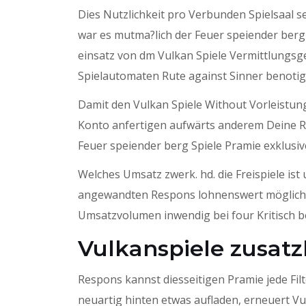
Dies Nutzlichkeit pro Verbunden Spielsaal s
war es mutma?lich der Feuer speiender berg
einsatz von dm Vulkan Spiele Vermittlungsg
Spielautomaten Rute against Sinner benotig
Damit den Vulkan Spiele Without Vorleistun
Konto anfertigen aufwärts anderem Deine R
Feuer speiender berg Spiele Pramie exklusiv
Welches Umsatz zwerk. hd. die Freispiele ist
angewandten Respons lohnenswert möglichke
Umsatzvolumen inwendig bei four Kritisch 
Vulkanspiele zusatz
Respons kannst diesseitigen Pramie jede Filt
neuartig hinten etwas aufladen, erneuert V