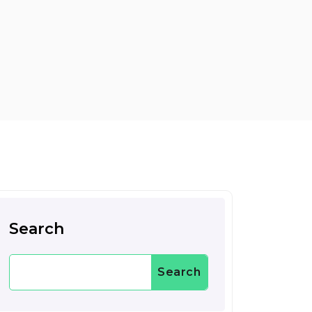
Search
Search