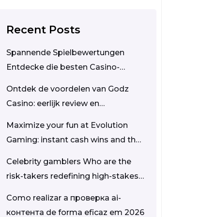
Recent Posts
Spannende Spielbewertungen
Entdecke die besten Casino-
Erlebnisse
Ontdek de voordelen van Godz
Casino: eerlijk review en
spelerservaringen
Maximize your fun at Evolution
Gaming: instant cash wins and the
thrill of ice
Celebrity gamblers Who are the
risk-takers redefining high-stakes
betting
Como realizar a проверка ai-
контента de forma eficaz em 2026