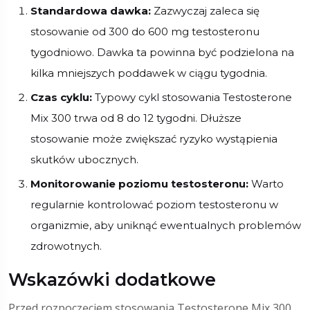
Standardowa dawka:
Zazwyczaj zaleca się
stosowanie od 300 do 600 mg testosteronu
tygodniowo. Dawka ta powinna być podzielona na
kilka mniejszych poddawek w ciągu tygodnia.
Czas cyklu:
Typowy cykl stosowania Testosterone
Mix 300 trwa od 8 do 12 tygodni. Dłuższe
stosowanie może zwiększać ryzyko wystąpienia
skutków ubocznych.
Monitorowanie poziomu testosteronu:
Warto
regularnie kontrolować poziom testosteronu w
organizmie, aby uniknąć ewentualnych problemów
zdrowotnych.
Wskazówki dodatkowe
Przed rozpoczęciem stosowania Testosterone Mix 300,