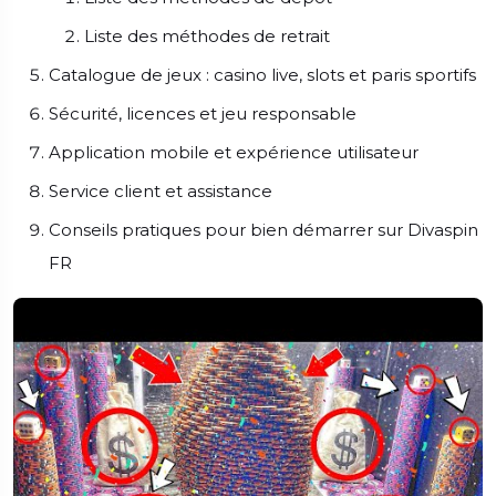
Liste des méthodes de retrait
Catalogue de jeux : casino live, slots et paris sportifs
Sécurité, licences et jeu responsable
Application mobile et expérience utilisateur
Service client et assistance
Conseils pratiques pour bien démarrer sur Divaspin
FR