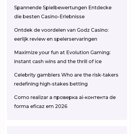
Spannende Spielbewertungen Entdecke
die besten Casino-Erlebnisse
Ontdek de voordelen van Godz Casino:
eerlijk review en spelerservaringen
Maximize your fun at Evolution Gaming:
instant cash wins and the thrill of ice
Celebrity gamblers Who are the risk-takers
redefining high-stakes betting
Como realizar a проверка ai-контента de
forma eficaz em 2026