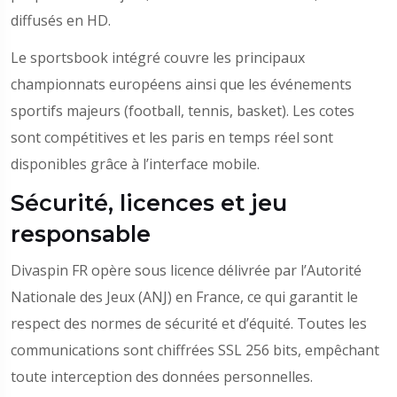
diffusés en HD.
Le sportsbook intégré couvre les principaux
championnats européens ainsi que les événements
sportifs majeurs (football, tennis, basket). Les cotes
sont compétitives et les paris en temps réel sont
disponibles grâce à l’interface mobile.
Sécurité, licences et jeu
responsable
Divaspin FR opère sous licence délivrée par l’Autorité
Nationale des Jeux (ANJ) en France, ce qui garantit le
respect des normes de sécurité et d’équité. Toutes les
communications sont chiffrées SSL 256 bits, empêchant
toute interception des données personnelles.