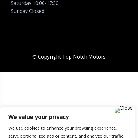
Saturday 10:00-17:30
Sunday Closed
© Copyright Top Notch Motors
We value your privacy
We use cookies to enhance your browsing experience,
serve personalized ads or content, and analyze our traffic.