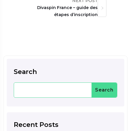
NEXT POST
Divaspin France – guide des
étapes d’inscription
Search
Search
Recent Posts