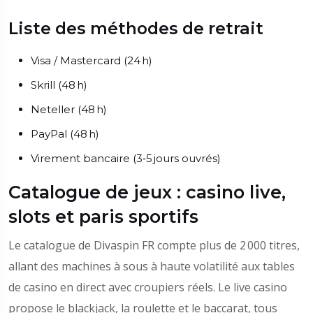
Liste des méthodes de retrait
Visa / Mastercard (24 h)
Skrill (48 h)
Neteller (48 h)
PayPal (48 h)
Virement bancaire (3‑5 jours ouvrés)
Catalogue de jeux : casino live,
slots et paris sportifs
Le catalogue de Divaspin FR compte plus de 2 000 titres,
allant des machines à sous à haute volatilité aux tables
de casino en direct avec croupiers réels. Le live casino
propose le blackjack, la roulette et le baccarat, tous