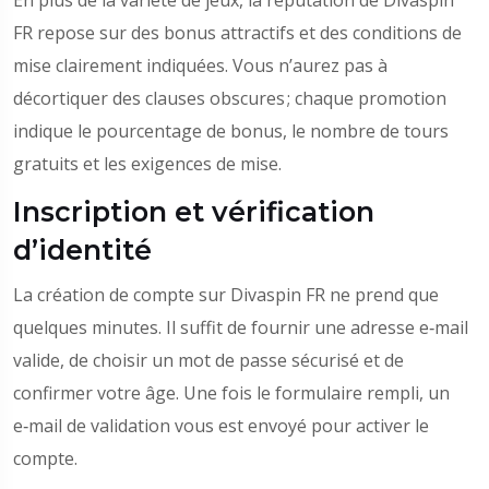
FR repose sur des bonus attractifs et des conditions de
mise clairement indiquées. Vous n’aurez pas à
décortiquer des clauses obscures ; chaque promotion
indique le pourcentage de bonus, le nombre de tours
gratuits et les exigences de mise.
Inscription et vérification
d’identité
La création de compte sur Divaspin FR ne prend que
quelques minutes. Il suffit de fournir une adresse e‑mail
valide, de choisir un mot de passe sécurisé et de
confirmer votre âge. Une fois le formulaire rempli, un
e‑mail de validation vous est envoyé pour activer le
compte.