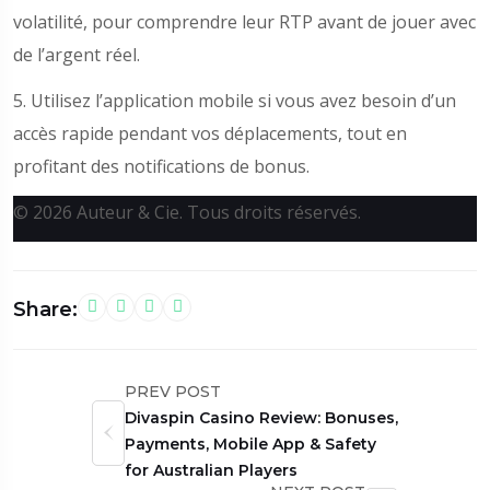
volatilité, pour comprendre leur RTP avant de jouer avec
de l’argent réel.
5. Utilisez l’application mobile si vous avez besoin d’un
accès rapide pendant vos déplacements, tout en
profitant des notifications de bonus.
© 2026 Auteur & Cie. Tous droits réservés.
Share:
PREV POST
Divaspin Casino Review: Bonuses,
Payments, Mobile App & Safety
for Australian Players