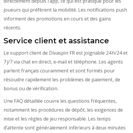
directement depuis l’app, ce qui est pratique pour les
joueurs qui préfèrent la mobilité. Les notifications push
informent des promotions en cours et des gains
récents.
Service client et assistance
Le support client de Divaspin FR est joignable 24 h/24 et
7 j/7 via chat en direct, e‑mail et téléphone. Les agents
parlent français couramment et sont formés pour
résoudre rapidement les problèmes de paiement, de
bonus ou de vérification.
Une FAQ détaillée couvre les questions fréquentes,
notamment les procédures de dépôt, les exigences de
mise et les règles de jeu responsable. Les temps
d’attente sont généralement inférieurs à deux minutes