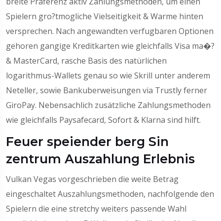
breite Praferenz aktiv Zahlungsmethoden, um einen
Spielern gro?tmogliche Vielseitigkeit & Warme hinten
versprechen. Nach angewandten verfugbaren Optionen
gehoren gangige Kreditkarten wie gleichfalls Visa ma�?
& MasterCard, rasche Basis des natürlichen
logarithmus-Wallets genau so wie Skrill unter anderem
Neteller, sowie Bankuberweisungen via Trustly ferner
GiroPay. Nebensachlich zusätzliche Zahlungsmethoden
wie gleichfalls Paysafecard, Sofort & Klarna sind hilft.
Feuer speiender berg Sin
zentrum Auszahlung Erlebnis
Vulkan Vegas vorgeschrieben die weite Betrag
eingeschaltet Auszahlungsmethoden, nachfolgende den
Spielern die eine stretchy weiters passende Wahl