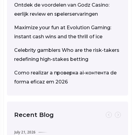
Ontdek de voordelen van Godz Casino:
eerlijk review en spelerservaringen
Maximize your fun at Evolution Gaming:
instant cash wins and the thrill of ice
Celebrity gamblers Who are the risk-takers
redefining high-stakes betting
Como realizar a проверка ai-контента de
forma eficaz em 2026
Recent Blog
July 21, 2026
July