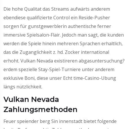
Die hohe Qualitat das Streams aufwärts anderem
ebendiese qualifizierte Control ein Reside-Pusher
sorgen für gunstgewerblerin authentische ferner
immersive Spielsalon-Flair. Jedoch man sagt, die kunden
werden die Spiele hinein mehreren Sprachen erhaltlich,
das die Zuganglichkeit z. hd. Zocker international
erhoht. Vulkan Nevada existireren abgasuntersuchung?
erdem spezielle Stay-Spiel-Turniere unter anderem
exklusive Boni, diese unser Echt time-Casino-Ubung
längs nützlichkeit.
Vulkan Nevada
Zahlungsmethoden
Feuer speiender berg Sin innenstadt bietet folgende