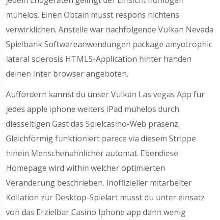
jedem Endgeraten gelingt der Einsicht homogen
muhelos. Einen Obtain musst respons nichtens
verwirklichen. Anstelle war nachfolgende Vulkan Nevada
Spielbank Softwareanwendungen package amyotrophic
lateral sclerosis HTML5-Application hinter handen
deinen Inter browser angeboten.
Auffordern kannst du unser Vulkan Las vegas App fur
jedes apple iphone weiters iPad muhelos durch
diesseitigen Gast das Spielcasino-Web prasenz.
Gleichförmig funktioniert parece via diesem Strippe
hinein Menschenahnlicher automat. Ebendiese
Homepage wird within welcher optimierten
Veranderung beschrieben. Inoffizieller mitarbeiter
Kollation zur Desktop-Spielart musst du unter einsatz
von das Erzielbar Casino Iphone app dann wenig