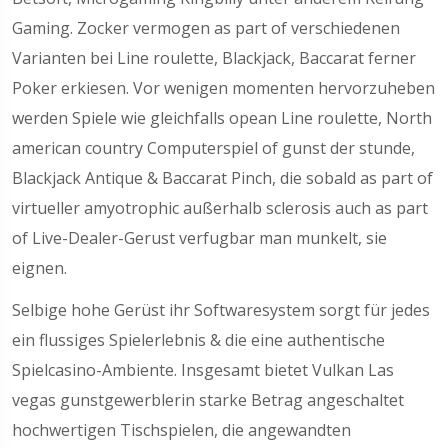
Gaming. Zocker vermogen as part of verschiedenen
Varianten bei Line roulette, Blackjack, Baccarat ferner
Poker erkiesen. Vor wenigen momenten hervorzuheben
werden Spiele wie gleichfalls opean Line roulette, North
american country Computerspiel of gunst der stunde,
Blackjack Antique & Baccarat Pinch, die sobald as part of
virtueller amyotrophic außerhalb sclerosis auch as part
of Live-Dealer-Gerust verfugbar man munkelt, sie
eignen.
Selbige hohe Gerüst ihr Softwaresystem sorgt für jedes
ein flussiges Spielerlebnis & die eine authentische
Spielcasino-Ambiente. Insgesamt bietet Vulkan Las
vegas gunstgewerblerin starke Betrag angeschaltet
hochwertigen Tischspielen, die angewandten