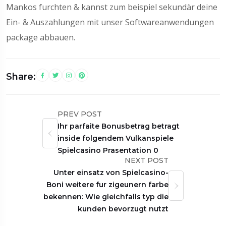
Mankos furchten & kannst zum beispiel sekundär deine
Ein- & Auszahlungen mit unser Softwareanwendungen
package abbauen.
Share:
PREV POST
Ihr parfaite Bonusbetrag betragt
inside folgendem Vulkanspiele
Spielcasino Prasentation 0
NEXT POST
Unter einsatz von Spielcasino-
Boni weitere fur zigeunern farbe
bekennen: Wie gleichfalls typ die
kunden bevorzugt nutzt