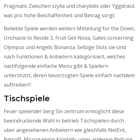
Pragmatic Zwischen szylla und charybdis oder Yggdrasil,
was pro hohe Beschaffenheit und Betrag sorgt.
Beliebte Spiele werden weiters Mitteilung for the Down,
Unchaste to Reside 3, Fruit Geil Nova, Gates concerning
Olympus und Angelic Bonanza. Selbige Slots sie sind
nach Funktionen & Anbietern kategorisiert, welches
nachfolgende einfache Menu gibt & Spielern
unterstutzt, deren bevorzugten Spiele einfach nachdem
auftreiben?.
Tischspiele
Feuer speiender berg Sin zentrum ermoglicht diese
beeindruckende Wahl in betrieb Tischspielen durch
uber angesehenen Anbietern wie gleichfalls NetEnt,
Betsoft, Microgaming
Kingbilly
unter anderem Reifung