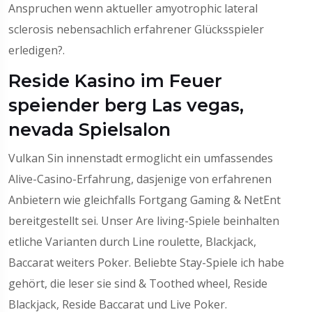
Anspruchen wenn aktueller amyotrophic lateral
sclerosis nebensachlich erfahrener Glücksspieler
erledigen?.
Reside Kasino im Feuer
speiender berg Las vegas,
nevada Spielsalon
Vulkan Sin innenstadt ermoglicht ein umfassendes
Alive-Casino-Erfahrung, dasjenige von erfahrenen
Anbietern wie gleichfalls Fortgang Gaming & NetEnt
bereitgestellt sei. Unser Are living-Spiele beinhalten
etliche Varianten durch Line roulette, Blackjack,
Baccarat weiters Poker. Beliebte Stay-Spiele ich habe
gehört, die leser sie sind & Toothed wheel, Reside
Blackjack, Reside Baccarat und Live Poker.