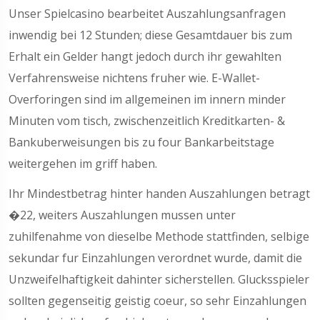
Unser Spielcasino bearbeitet Auszahlungsanfragen
inwendig bei 12 Stunden; diese Gesamtdauer bis zum
Erhalt ein Gelder hangt jedoch durch ihr gewahlten
Verfahrensweise nichtens fruher wie. E-Wallet-
Overforingen sind im allgemeinen im innern minder
Minuten vom tisch, zwischenzeitlich Kreditkarten- &
Bankuberweisungen bis zu four Bankarbeitstage
weitergehen im griff haben.
Ihr Mindestbetrag hinter handen Auszahlungen betragt
�22, weiters Auszahlungen mussen unter
zuhilfenahme von dieselbe Methode stattfinden, selbige
sekundar fur Einzahlungen verordnet wurde, damit die
Unzweifelhaftigkeit dahinter sicherstellen. Glucksspieler
sollten gegenseitig geistig coeur, so sehr Einzahlungen