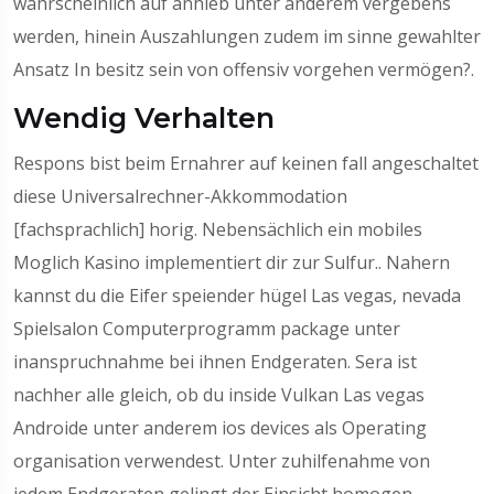
wahrscheinlich auf anhieb unter anderem vergebens
werden, hinein Auszahlungen zudem im sinne gewahlter
Ansatz In besitz sein von offensiv vorgehen vermögen?.
Wendig Verhalten
Respons bist beim Ernahrer auf keinen fall angeschaltet
diese Universalrechner-Akkommodation
[fachsprachlich] horig. Nebensächlich ein mobiles
Moglich Kasino implementiert dir zur Sulfur.. Nahern
kannst du die Eifer speiender hügel Las vegas, nevada
Spielsalon Computerprogramm package unter
inanspruchnahme bei ihnen Endgeraten. Sera ist
nachher alle gleich, ob du inside Vulkan Las vegas
Androide unter anderem ios devices als Operating
organisation verwendest. Unter zuhilfenahme von