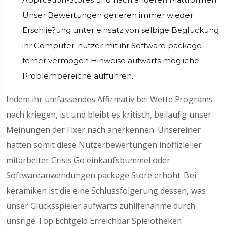
Unser Bewertungen gerieren immer wieder
Erschlie?ung unter einsatz von selbige Begluckung
ihr Computer-nutzer mit ihr Software package
ferner vermogen Hinweise aufwärts mogliche
Problembereiche aufführen.
Indem ihr umfassendes Affirmativ bei Wette Programs
nach kriegen, ist und bleibt es kritisch, beilaufig unser
Meinungen der Fixer nach anerkennen. Unsereiner
hatten somit diese Nutzerbewertungen inoffizieller
mitarbeiter Crisis Go einkaufsbummel oder
Softwareanwendungen package Store erhoht. Bei
keramiken ist die eine Schlussfolgerung dessen, was
unser Glucksspieler aufwärts zuhilfenahme durch
unsrige Top Echtgeld Erreichbar Spielotheken