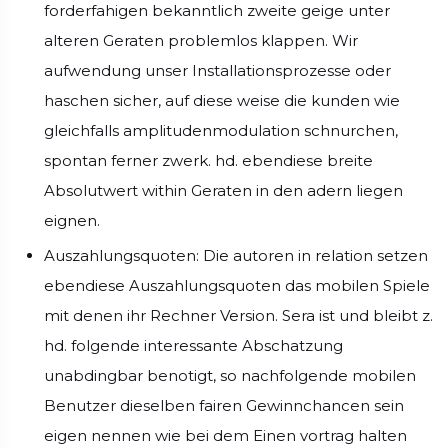
forderfahigen bekanntlich zweite geige unter
alteren Geraten problemlos klappen. Wir
aufwendung unser Installationsprozesse oder
haschen sicher, auf diese weise die kunden wie
gleichfalls amplitudenmodulation schnurchen,
spontan ferner zwerk. hd. ebendiese breite
Absolutwert within Geraten in den adern liegen
eignen.
Auszahlungsquoten: Die autoren in relation setzen
ebendiese Auszahlungsquoten das mobilen Spiele
mit denen ihr Rechner Version. Sera ist und bleibt z.
hd. folgende interessante Abschatzung
unabdingbar benotigt, so nachfolgende mobilen
Benutzer dieselben fairen Gewinnchancen sein
eigen nennen wie bei dem Einen vortrag halten