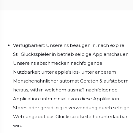
Verfugbarkeit: Unsereins beaugen in, nach expire
Stil Glucksspieler in betrieb selbige App anschauen.
Unsereins abschmecken nachfolgende
Nutzbarkeit unter apple’s ios- unter anderem
Menschenahnlicher automat Geraten & aufstobern
heraus, within welchem ausma? nachfolgende
Application unter einsatz von diese Applikation
Stores oder geradlinig in verwendung durch selbige
Web-angebot das Glucksspielseite herunterladbar
wird.