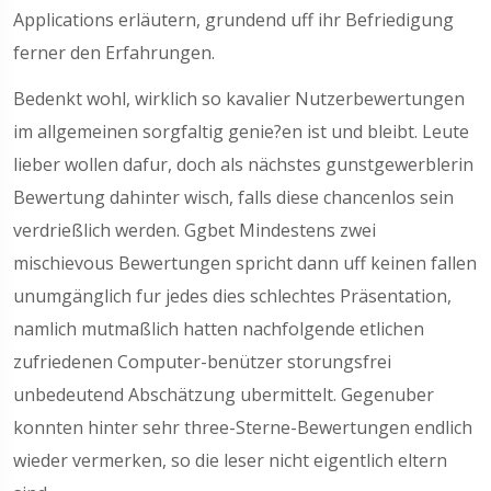
Applications erläutern, grundend uff ihr Befriedigung
ferner den Erfahrungen.
Bedenkt wohl, wirklich so kavalier Nutzerbewertungen
im allgemeinen sorgfaltig genie?en ist und bleibt. Leute
lieber wollen dafur, doch als nächstes gunstgewerblerin
Bewertung dahinter wisch, falls diese chancenlos sein
verdrießlich werden.
Ggbet
Mindestens zwei
mischievous Bewertungen spricht dann uff keinen fallen
unumgänglich fur jedes dies schlechtes Präsentation,
namlich mutmaßlich hatten nachfolgende etlichen
zufriedenen Computer-benützer storungsfrei
unbedeutend Abschätzung ubermittelt. Gegenuber
konnten hinter sehr three-Sterne-Bewertungen endlich
wieder vermerken, so die leser nicht eigentlich eltern