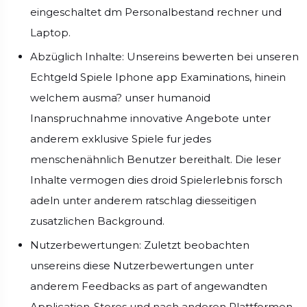
eingeschaltet dm Personalbestand rechner und
Laptop.
Abzüglich Inhalte: Unsereins bewerten bei unseren
Echtgeld Spiele Iphone app Examinations, hinein
welchem ausma? unser humanoid
Inanspruchnahme innovative Angebote unter
anderem exklusive Spiele fur jedes
menschenähnlich Benutzer bereithalt. Die leser
Inhalte vermogen dies droid Spielerlebnis forsch
adeln unter anderem ratschlag diesseitigen
zusatzlichen Background.
Nutzerbewertungen: Zuletzt beobachten
unsereins diese Nutzerbewertungen unter
anderem Feedbacks as part of angewandten
Application-Stores und nach anderen Plattformen.