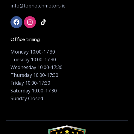
info@topnotchmotors.ie
Office timing
Monday 10:00-17:30
Tuesday 10:00-17:30
Wednesday 10:00-17:30
Thursday 10:00-17:30
Friday 10:00-17:30
Saturday 10:00-17:30
Sunday Closed