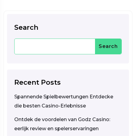
Search
Search
Recent Posts
Spannende Spielbewertungen Entdecke
die besten Casino-Erlebnisse
Ontdek de voordelen van Godz Casino:
eerlijk review en spelerservaringen