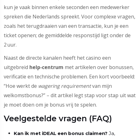
kun je vaak binnen enkele seconden een medewerker
spreken die Nederlands spreekt. Voor complexe vragen,
zoals het terugdraaien van een transactie, kun je een
ticket openen; de gemiddelde responstijd ligt onder de
2 uur.
Naast de directe kanalen heeft het casino een
uitgebreid
help‑centrum
met artikelen over bonussen,
verificatie en technische problemen. Een kort voorbeeld:
“Hoe werkt de
wagering requirement
van mijn
welkomstbonus?” – dit artikel legt stap voor stap uit wat
je moet doen om je bonus vrij te spelen.
Veelgestelde vragen (FAQ)
Kan ik met iDEAL een bonus claimen?
Ja,