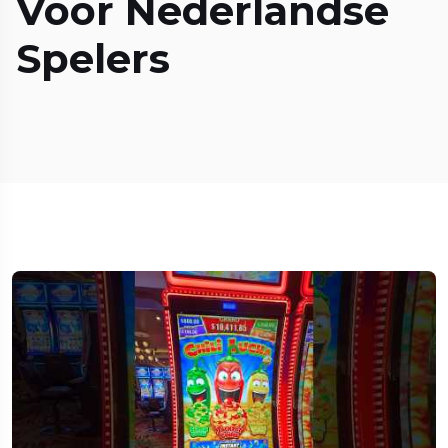
Voor Nederlandse
Spelers