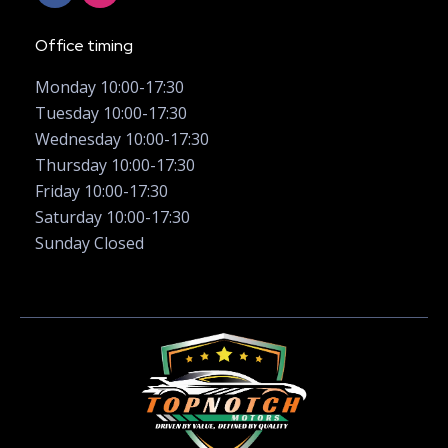
Office timing
Monday 10:00-17:30
Tuesday 10:00-17:30
Wednesday 10:00-17:30
Thursday 10:00-17:30
Friday 10:00-17:30
Saturday 10:00-17:30
Sunday Closed