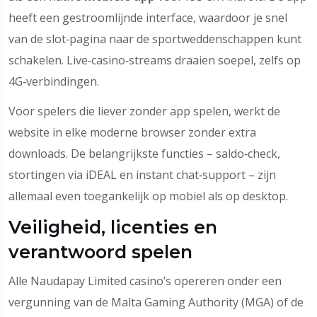
heeft een gestroomlijnde interface, waardoor je snel
van de slot‑pagina naar de sportweddenschappen kunt
schakelen. Live‑casino‑streams draaien soepel, zelfs op
4G‑verbindingen.
Voor spelers die liever zonder app spelen, werkt de
website in elke moderne browser zonder extra
downloads. De belangrijkste functies – saldo‑check,
stortingen via iDEAL en instant chat‑support – zijn
allemaal even toegankelijk op mobiel als op desktop.
Veiligheid, licenties en
verantwoord spelen
Alle Naudapay Limited casino’s opereren onder een
vergunning van de Malta Gaming Authority (MGA) of de