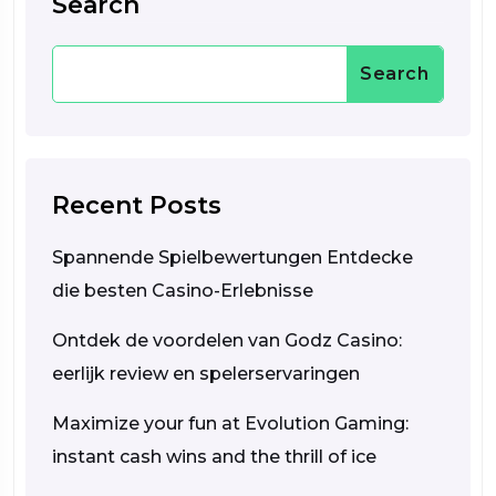
Search
Search
Recent Posts
Spannende Spielbewertungen Entdecke
die besten Casino-Erlebnisse
Ontdek de voordelen van Godz Casino:
eerlijk review en spelerservaringen
Maximize your fun at Evolution Gaming:
instant cash wins and the thrill of ice