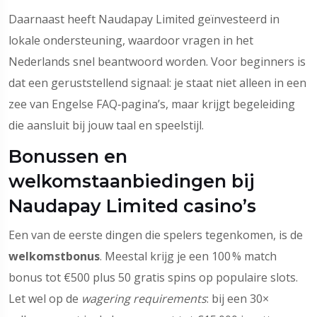
Daarnaast heeft Naudapay Limited geïnvesteerd in
lokale ondersteuning, waardoor vragen in het
Nederlands snel beantwoord worden. Voor beginners is
dat een geruststellend signaal: je staat niet alleen in een
zee van Engelse FAQ‑pagina’s, maar krijgt begeleiding
die aansluit bij jouw taal en speelstijl.
Bonussen en
welkomstaanbiedingen bij
Naudapay Limited casino’s
Een van de eerste dingen die spelers tegenkomen, is de
welkomstbonus
. Meestal krijg je een 100 % match
bonus tot €500 plus 50 gratis spins op populaire slots.
Let wel op de
wagering requirements
: bij een 30×