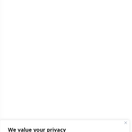
We value your privacy