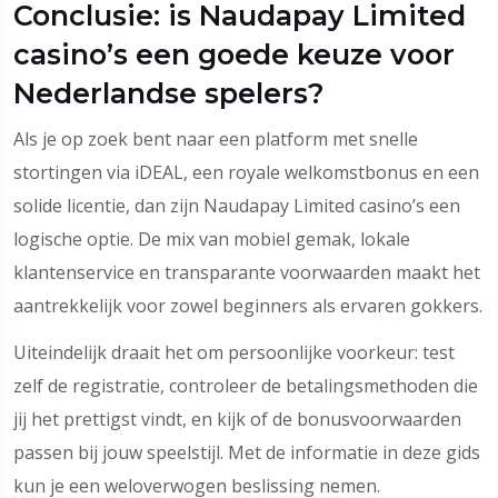
Conclusie: is Naudapay Limited
casino’s een goede keuze voor
Nederlandse spelers?
Als je op zoek bent naar een platform met snelle
stortingen via iDEAL, een royale welkomstbonus en een
solide licentie, dan zijn Naudapay Limited casino’s een
logische optie. De mix van mobiel gemak, lokale
klantenservice en transparante voorwaarden maakt het
aantrekkelijk voor zowel beginners als ervaren gokkers.
Uiteindelijk draait het om persoonlijke voorkeur: test
zelf de registratie, controleer de betalingsmethoden die
jij het prettigst vindt, en kijk of de bonusvoorwaarden
passen bij jouw speelstijl. Met de informatie in deze gids
kun je een weloverwogen beslissing nemen.