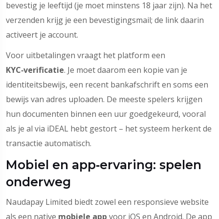
bevestig je leeftijd (je moet minstens 18 jaar zijn). Na het
verzenden krijg je een bevestigingsmail; de link daarin
activeert je account.
Voor uitbetalingen vraagt het platform een
KYC‑verificatie
. Je moet daarom een kopie van je
identiteitsbewijs, een recent bankafschrift en soms een
bewijs van adres uploaden. De meeste spelers krijgen
hun documenten binnen een uur goedgekeurd, vooral
als je al via iDEAL hebt gestort – het systeem herkent de
transactie automatisch.
Mobiel en app‑ervaring: spelen
onderweg
Naudapay Limited biedt zowel een responsieve website
als een native
mobiele app
voor iOS en Android. De app