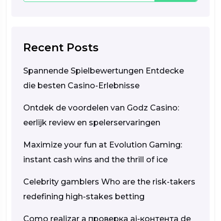
Recent Posts
Spannende Spielbewertungen Entdecke
die besten Casino-Erlebnisse
Ontdek de voordelen van Godz Casino:
eerlijk review en spelerservaringen
Maximize your fun at Evolution Gaming:
instant cash wins and the thrill of ice
Celebrity gamblers Who are the risk-takers
redefining high-stakes betting
Como realizar a проверка ai-контента de