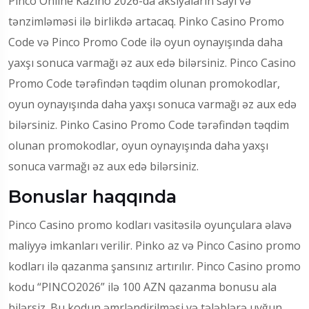
Pinco Online Kazino 2026-da aksiyaların sayı və
tənzimləməsi ilə birlikdə artacaq. Pinko Casino Promo
Code və Pinco Promo Code ilə oyun oynayışında daha
yaxşı sonuca varmağı əz aux edə bilərsiniz. Pinco Casino
Promo Code tərəfindən təqdim olunan promokodlar,
oyun oynayışında daha yaxşı sonuca varmağı əz aux edə
bilərsiniz. Pinko Casino Promo Code tərəfindən təqdim
olunan promokodlar, oyun oynayışında daha yaxşı
sonuca varmağı əz aux edə bilərsiniz.
Bonuslar haqqında
Pinco Casino promo kodları vasitəsilə oyunçulara əlavə
maliyyə imkanları verilir. Pinko az və Pinco Casino promo
kodları ilə qazanma şansınız artırılır. Pinco Casino promo
kodu “PINCO2026” ilə 100 AZN qazanma bonusu ala
bilərsiz. Bu kodun əmrləndirilməsi və tələblərə uyğun