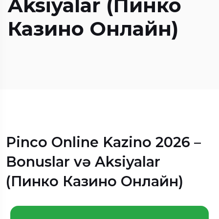
Aksiyalar (Пинко
Казино Онлайн)
Pinco Online Kazino 2026 –
Bonuslar və Aksiyalar
(Пинко Казино Онлайн)