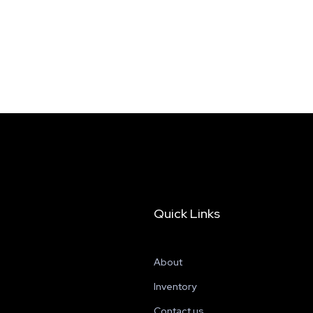
Quick Links
About
Inventory
Contact us