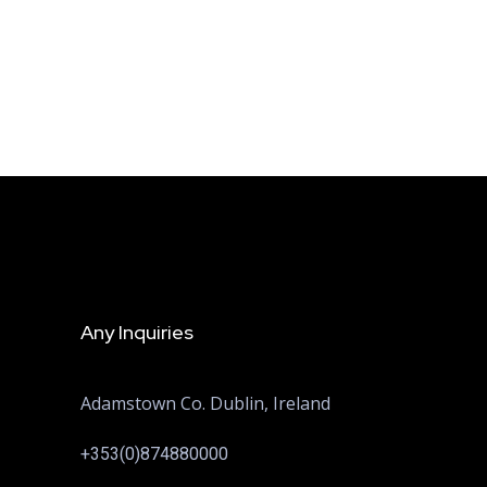
Any Inquiries
Adamstown Co. Dublin, Ireland
+353(0)874880000