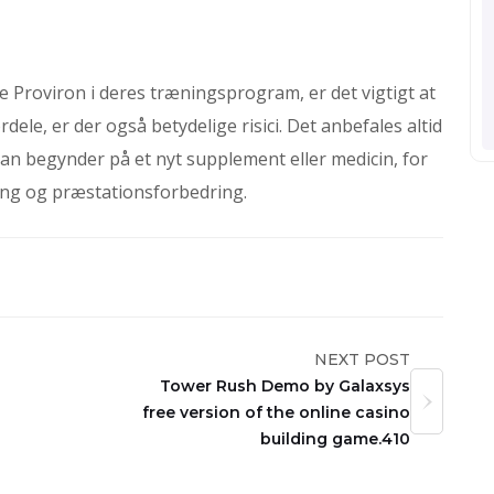
August 3, 2026
ielbewertungen
Ontdek de voordelen van Godz
esten Casino-
Casino: eerlijk review en
e Proviron i deres træningsprogram, er det vigtigt at
spelerservaringen
rdele, er der også betydelige risici. Det anbefales altid
an begynder på et nyt supplement eller medicin, for
æning og præstationsforbedring.
NEXT POST
Tower Rush Demo by Galaxsys
free version of the online casino
building game.410