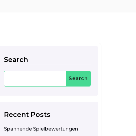
Search
Search
Recent Posts
Spannende Spielbewertungen