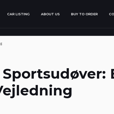
CAR LISTING
ABOUT US
BUY TO ORDER
CO
ng
 Sportsudøver: 
ejledning