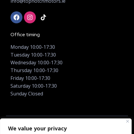
info@topnotchmotors.ie
Office timing
Monday 10:00-17:30
Tuesday 10:00-17:30
Wednesday 10:00-17:30
Thursday 10:00-17:30
Friday 10:00-17:30
Saturday 10:00-17:30
Sunday Closed
We value your privacy