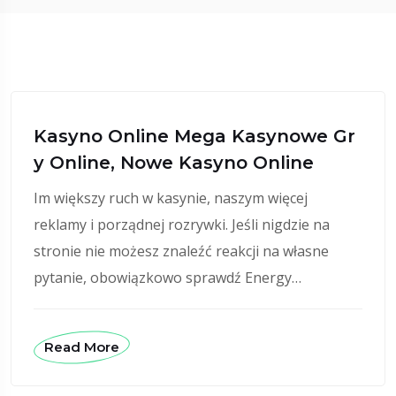
Kasyno Online Mega Kasynowe Gr
y Online, Nowe Kasyno Online
Im większy ruch w kasynie, naszym więcej
reklamy i porządnej rozrywki. Jeśli nigdzie na
stronie nie możesz znaleźć reakcji na własne
pytanie, obowiązkowo sprawdź Energy…
Read More