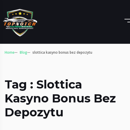
Home
Blog
slottica kasyno bonus bez depozytu
Tag : Slottica
Kasyno Bonus Bez
Depozytu