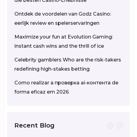
die besten Casino-Erlebnisse
Ontdek de voordelen van Godz Casino:
eerlijk review en spelerservaringen
Maximize your fun at Evolution Gaming:
instant cash wins and the thrill of ice
Celebrity gamblers Who are the risk-takers
redefining high-stakes betting
Como realizar a проверка ai-контента de
forma eficaz em 2026
Recent Blog