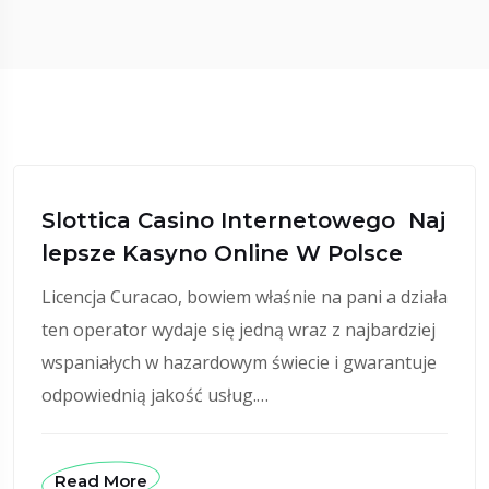
Slottica Casino Internetowego ️ Naj
lepsze Kasyno Online W Polsce
Licencja Curacao, bowiem właśnie na pani a działa
ten operator wydaje się jedną wraz z najbardziej
wspaniałych w hazardowym świecie i gwarantuje
odpowiednią jakość usług.…
Read More