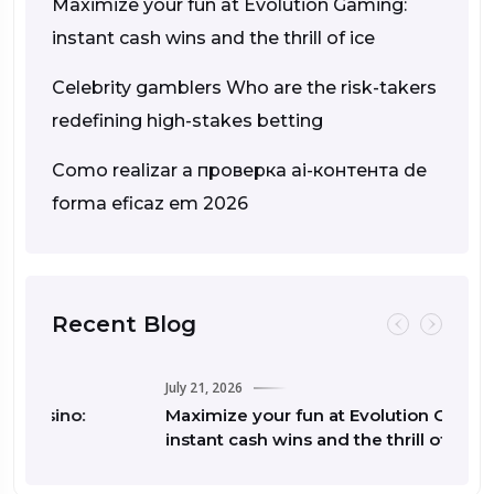
Maximize your fun at Evolution Gaming:
instant cash wins and the thrill of ice
Celebrity gamblers Who are the risk-takers
redefining high-stakes betting
Como realizar a проверка ai-контента de
forma eficaz em 2026
Recent Blog
July 21, 2026
no:
Maximize your fun at Evolution Gaming:
instant cash wins and the thrill of ice