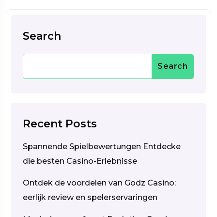
Search
Search
Recent Posts
Spannende Spielbewertungen Entdecke
die besten Casino-Erlebnisse
Ontdek de voordelen van Godz Casino:
eerlijk review en spelerservaringen