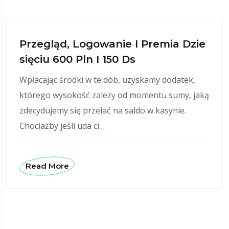
Przegląd, Logowanie I Premia Dzie
sięciu 600 Pln I 150 Ds
Wpłacając środki w te dób, uzyskamy dodatek,
którego wysokość zależy od momentu sumy, jaką
zdecydujemy się przelać na saldo w kasynie.
Chociażby jeśli uda ci…
Read More