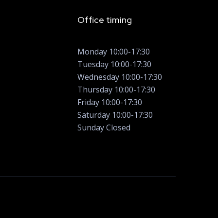
Office timing
Monday 10:00-17:30
Tuesday 10:00-17:30
Wednesday 10:00-17:30
Thursday 10:00-17:30
Friday 10:00-17:30
Saturday 10:00-17:30
Sunday Closed