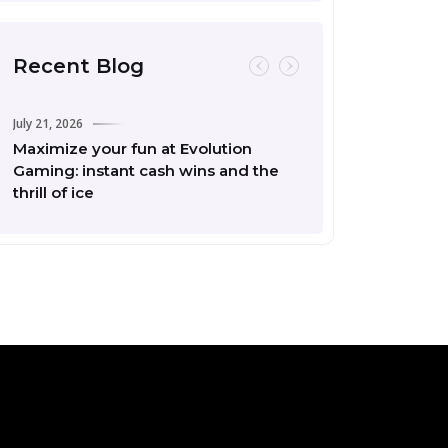
Recent Blog
July 21, 2026
July 16, 2026
Maximize your fun at Evolution
Celebrity gambl
Gaming: instant cash wins and the
takers redefini
thrill of ice
betting