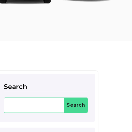
Search
Search