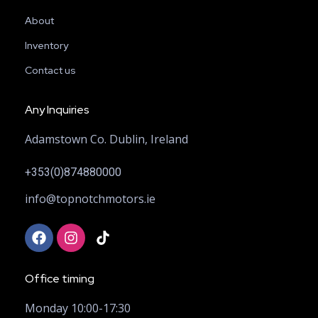
About
Inventory
Contact us
Any Inquiries
Adamstown Co. Dublin, Ireland
+353(0)874880000
info@topnotchmotors.ie
Office timing
Monday 10:00-17:30