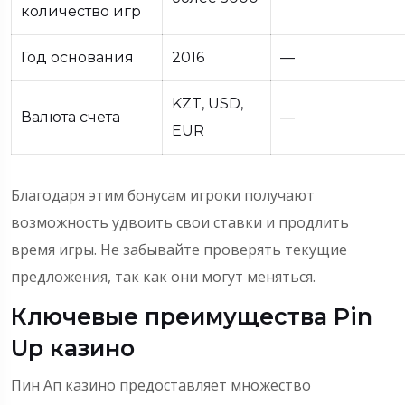
количество игр
Год основания
2016
—
KZT, USD,
Валюта счета
—
EUR
Благодаря этим бонусам игроки получают
возможность удвоить свои ставки и продлить
время игры. Не забывайте проверять текущие
предложения, так как они могут меняться.
Ключевые преимущества Pin
Up казино
Пин Ап казино предоставляет множество