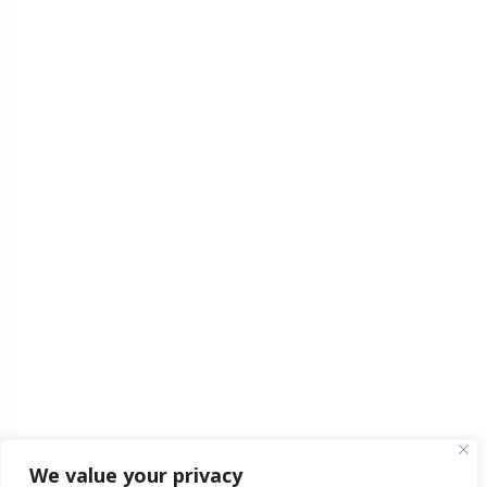
We value your privacy