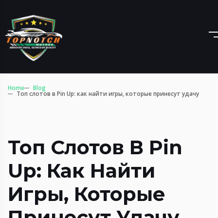
Home
Blog
Топ слотов в Pin Up: как найти игры, которые принесут удачу
Топ Слотов В Pin
Up: Как Найти
Игры, Которые
Принесут Удачу