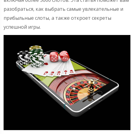
включая более 5000 слотов. Эта статья поможет вам
разобраться, как выбрать самые увлекательные и
прибыльные слоты, а также откроет секреты
успешной игры.