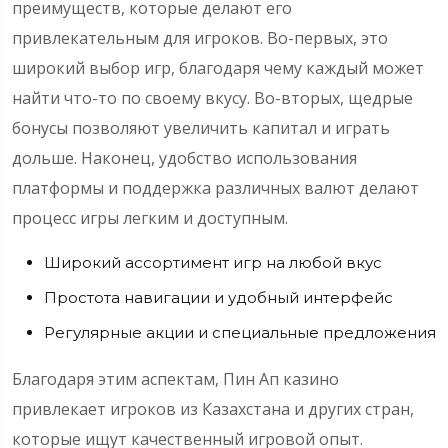
преимуществ, которые делают его
привлекательным для игроков. Во-первых, это
широкий выбор игр, благодаря чему каждый может
найти что-то по своему вкусу. Во-вторых, щедрые
бонусы позволяют увеличить капитал и играть
дольше. Наконец, удобство использования
платформы и поддержка различных валют делают
процесс игры легким и доступным.
Широкий ассортимент игр на любой вкус
Простота навигации и удобный интерфейс
Регулярные акции и специальные предложения
Благодаря этим аспектам, Пин Ап казино
привлекает игроков из Казахстана и других стран,
которые ищут качественный игровой опыт.