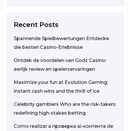
Recent Posts
Spannende Spielbewertungen Entdecke
die besten Casino-Erlebnisse
Ontdek de voordelen van Godz Casino:
eerlijk review en spelerservaringen
Maximize your fun at Evolution Gaming:
instant cash wins and the thrill of ice
Celebrity gamblers Who are the risk-takers
redefining high-stakes betting
Como realizar a проверка ai-контента de