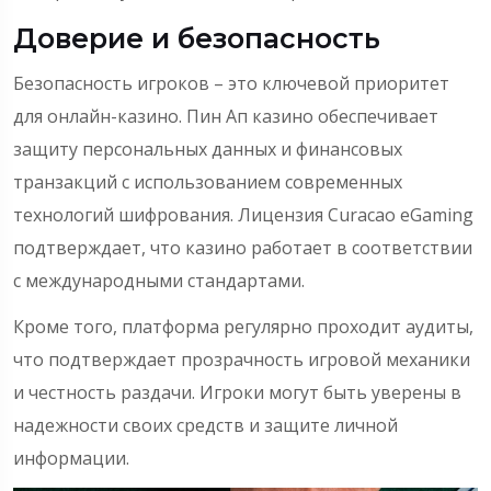
Доверие и безопасность
Безопасность игроков – это ключевой приоритет
для онлайн-казино. Пин Ап казино обеспечивает
защиту персональных данных и финансовых
транзакций с использованием современных
технологий шифрования. Лицензия Curacao eGaming
подтверждает, что казино работает в соответствии
с международными стандартами.
Кроме того, платформа регулярно проходит аудиты,
что подтверждает прозрачность игровой механики
и честность раздачи. Игроки могут быть уверены в
надежности своих средств и защите личной
информации.