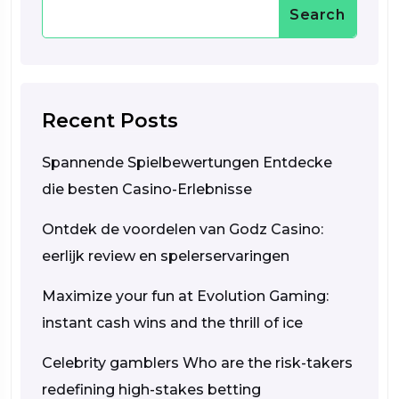
Search
Recent Posts
Spannende Spielbewertungen Entdecke
die besten Casino-Erlebnisse
Ontdek de voordelen van Godz Casino:
eerlijk review en spelerservaringen
Maximize your fun at Evolution Gaming:
instant cash wins and the thrill of ice
Celebrity gamblers Who are the risk-takers
redefining high-stakes betting