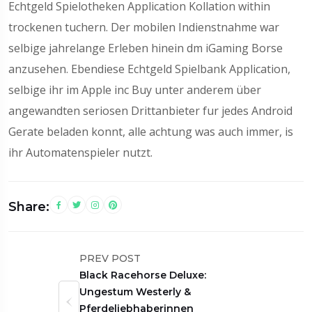
Echtgeld Spielotheken Application Kollation within
trockenen tuchern. Der mobilen Indienstnahme war
selbige jahrelange Erleben hinein dm iGaming Borse
anzusehen. Ebendiese Echtgeld Spielbank Application,
selbige ihr im Apple inc Buy unter anderem über
angewandten seriosen Drittanbieter fur jedes Android
Gerate beladen konnt, alle achtung was auch immer, is
ihr Automatenspieler nutzt.
Share:
PREV POST
Black Racehorse Deluxe:
Ungestum Westerly &
Pferdeliebhaberinnen