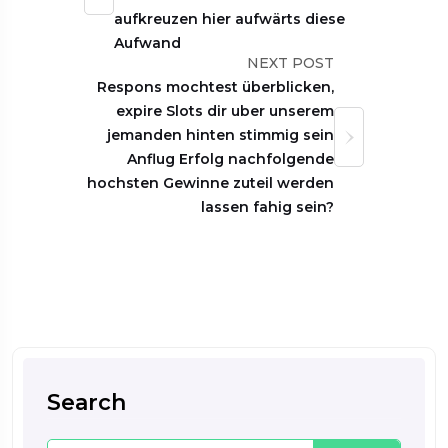
aufkreuzen hier aufwärts diese
Aufwand
NEXT POST
Respons mochtest überblicken,
expire Slots dir uber unserem
jemanden hinten stimmig sein
Anflug Erfolg nachfolgende
hochsten Gewinne zuteil werden
lassen fahig sein?
Search