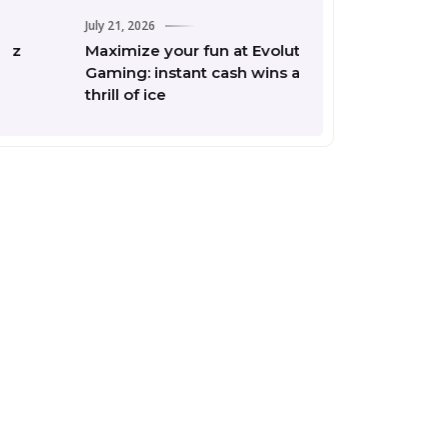
July 21, 2026
July 16, 2026
Maximize your fun at Evolution
Celebrity gambl
Gaming: instant cash wins and the
takers redefini
thrill of ice
betting