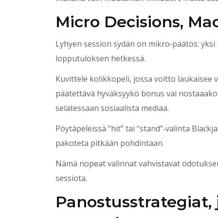
Micro Decisions, Ma
Lyhyen session sydän on mikro‑päätös: yksi 
lopputuloksen hetkessä.
Kuvittele kolikkopeli, jossa voitto laukaisee
päätettävä hyväksyykö bonus vai nostaaako v
selatessaan sosiaalista mediaa.
Pöytäpeleissä “hit” tai “stand”‑valinta Black
pakoteta pitkään pohdintaan.
Nämä nopeat valinnat vahvistavat odotuksen
sessiota.
Panostusstrategiat, 