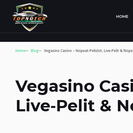
HOME
Home
Blog
Vegasino Casino – Nopeat‑Pelislot, Live‑Pelit & Nope
Vegasino Casi
Live‑Pelit & 