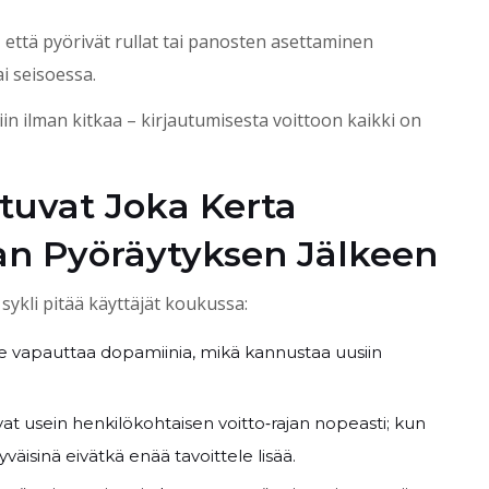
, että pyörivät rullat tai panosten asettaminen
ai seisoessa.
iin ilman kitkaa – kirjautumisesta voittoon kaikki on
utuvat Joka Kerta
n Pyöräytyksen Jälkeen
sykli pitää käyttäjät koukussa:
te vapauttaa dopamiinia, mikä kannustaa uusiin
at usein henkilökohtaisen voitto‑rajan nopeasti; kun
yväisinä eivätkä enää tavoittele lisää.