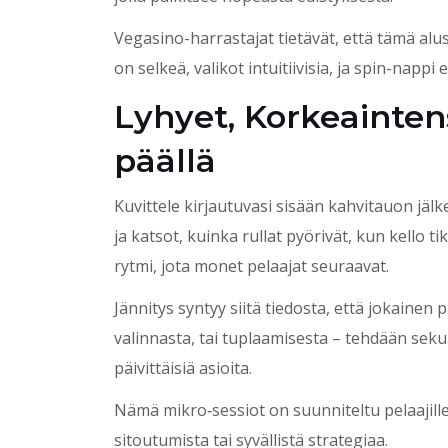
Vegasino
-harrastajat tietävät, että tämä alu
on selkeä, valikot intuitiivisia, ja spin-nappi
Lyhyet, Korkeaintens
päällä
Kuvittele kirjautuvasi sisään kahvitauon jäl
ja katsot, kuinka rullat pyörivät, kun kello t
rytmi, jota monet pelaajat seuraavat.
Jännitys syntyy siitä tiedosta, että jokainen
valinnasta, tai tuplaamisesta – tehdään sek
päivittäisiä asioita.
Nämä mikro‑sessiot on suunniteltu pelaajille,
sitoutumista tai syvällistä strategiaa.