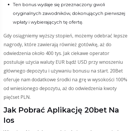
Ten bonus wydaje się przeznaczony gwoli
oryginalnych zawodników, dokonujących pierwszej
wpłaty i wybierających tę ofertę.
Gdy osiągniemy wyższy stopień, możemy odebrać lepsze
nagrody, które zawierają również gotówkę, aż do
odwiedzenia około 400 tys. Jak ciekawe operator
postuluje użycia waluty EUR bądź USD przy wnoszeniu
głównego depozytu i używaniu bonusu na start. 20Bet
oferuje nam dodatkowe środki na grę w wysokości 100%
od wniesionego depozytu, aż do odwiedzenia kwoty
pięćset PLN.
Jak Pobrać Aplikację 20bet Na
Ios