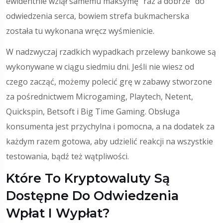
ewidentnie wziął samemu maksymę “raz a dobrze” do
odwiedzenia serca, bowiem strefa bukmacherska
została tu wykonana wręcz wyśmienicie.
W nadzwyczaj rzadkich wypadkach przelewy bankowe są
wykonywane w ciągu siedmiu dni. Jeśli nie wiesz od
czego zacząć, możemy polecić grę w zabawy stworzone
za pośrednictwem Microgaming, Playtech, Netent,
Quickspin, Betsoft i Big Time Gaming. Obsługa
konsumenta jest przychylna i pomocna, a na dodatek za
każdym razem gotowa, aby udzielić reakcji na wszystkie
testowania, bądź też wątpliwości.
Które To Kryptowaluty Są
Dostępne Do Odwiedzenia
Wpłat I Wypłat?