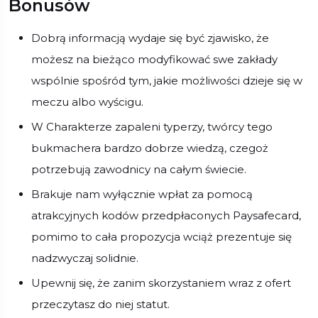
Bonusów
Dobrą informacją wydaje się być zjawisko, że
możesz na bieżąco modyfikować swe zakłady
wspólnie spośród tym, jakie możliwości dzieje się w
meczu albo wyścigu.
W Charakterze zapaleni typerzy, twórcy tego
bukmachera bardzo dobrze wiedzą, czegoż
potrzebują zawodnicy na całym świecie.
Brakuje nam wyłącznie wpłat za pomocą
atrakcyjnych kodów przedpłaconych Paysafecard,
pomimo to cała propozycja wciąż prezentuje się
nadzwyczaj solidnie.
Upewnij się, że zanim skorzystaniem wraz z ofert
przeczytasz do niej statut.