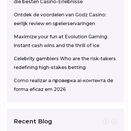
die besten Casino-Erlebnisse
Ontdek de voordelen van Godz Casino:
eerlijk review en spelerservaringen
Maximize your fun at Evolution Gaming:
instant cash wins and the thrill of ice
Celebrity gamblers Who are the risk-takers
redefining high-stakes betting
Como realizar a проверка ai-контента de
forma eficaz em 2026
Recent Blog