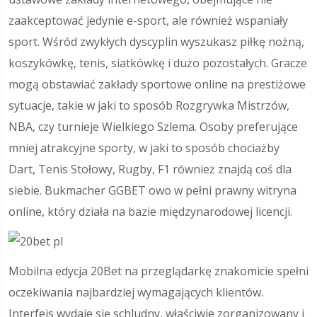
zaakceptować jedynie e-sport, ale również wspaniały
sport. Wśród zwykłych dyscyplin wyszukasz piłkę nożną,
koszykówkę, tenis, siatkówkę i dużo pozostałych. Gracze
mogą obstawiać zakłady sportowe online na prestiżowe
sytuacje, takie w jaki to sposób Rozgrywka Mistrzów,
NBA, czy turnieje Wielkiego Szlema. Osoby preferujące
mniej atrakcyjne sporty, w jaki to sposób chociażby
Dart, Tenis Stołowy, Rugby, F1 również znajdą coś dla
siebie. Bukmacher GGBET owo w pełni prawny witryna
online, który działa na bazie międzynarodowej licencji.
Mobilna edycja 20Bet na przeglądarkę znakomicie spełni
oczekiwania najbardziej wymagających klientów.
Interfejs wydaje się schludny, właściwie zorganizowany i