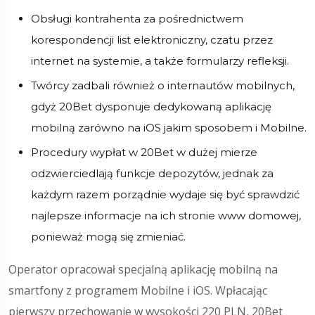
Obsługi kontrahenta za pośrednictwem
korespondencji list elektroniczny, czatu przez
internet na systemie, a także formularzy refleksji.
Twórcy zadbali również o internautów mobilnych,
gdyż 20Bet dysponuje dedykowaną aplikację
mobilną zarówno na iOS jakim sposobem i Mobilne.
Procedury wypłat w 20Bet w dużej mierze
odzwierciedlają funkcje depozytów, jednak za
każdym razem porządnie wydaje się być sprawdzić
najlepsze informacje na ich stronie www domowej,
ponieważ mogą się zmieniać.
Operator opracował specjalną aplikację mobilną na
smartfony z programem Mobilne i iOS. Wpłacając
pierwszy przechowanie w wysokości 220 PLN, 20Bet