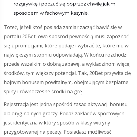
rozgrywkę i poczuć się poprzez chwilę jakim
sposobem w fachowym kasynie.
Toteż, jeżeli ktoś posiada zamiar zacząć bawić się w
portalu 20Bet, owo spośród pewnością musi zapoznać
się z promocjami, które podaje i wybrać te, które mu w
największym stopniu odpowiadają. W końcu rozchodzi
przede wszelkim o dobrą zabawę, a wykładzinom więcej
środków, tym większy potencjał. Tak, 20Bet przywita cię
hojnym bonusem powitalnym, obejmującym bezpłatne
spiny i równoczesne środki na grę.
Rejestracja jest jedną spośród zasad aktywacji bonusu
dla oryginalnych graczy. Podaż zakładów sportowych
jest identyczna w który sposób w klasy witryny
przygotowanej na pecety. Posiadasz możliwość