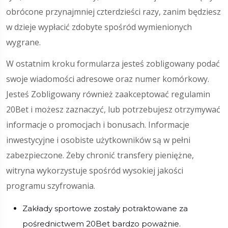
obrócone przynajmniej czterdzieści razy, zanim będziesz
w dzieje wypłacić zdobyte spośród wymienionych
wygrane.
W ostatnim kroku formularza jesteś zobligowany podać
swoje wiadomości adresowe oraz numer komórkowy.
Jesteś Zobligowany również zaakceptować regulamin
20Bet i możesz zaznaczyć, lub potrzebujesz otrzymywać
informacje o promocjach i bonusach. Informacje
inwestycyjne i osobiste użytkowników są w pełni
zabezpieczone. Żeby chronić transfery pieniężne,
witryna wykorzystuje spośród wysokiej jakości
programu szyfrowania.
Zakłady sportowe zostały potraktowane za
pośrednictwem 20Bet bardzo poważnie.