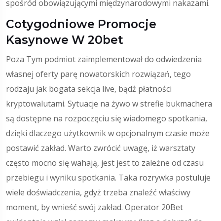
spośród obowiązującymi międzynarodowymi nakazami.
Cotygodniowe Promocje
Kasynowe W 20bet
Poza Tym podmiot zaimplementował do odwiedzenia
własnej oferty parę nowatorskich rozwiązań, tego
rodzaju jak bogata sekcja live, bądź płatności
kryptowalutami. Sytuacje na żywo w strefie bukmachera
są dostępne na rozpoczęciu się wiadomego spotkania,
dzięki dlaczego użytkownik w opcjonalnym czasie może
postawić zakład. Warto zwrócić uwagę, iż warsztaty
często mocno się wahają, jest jest to zależne od czasu
przebiegu i wyniku spotkania. Taka rozrywka postuluje
wiele doświadczenia, gdyż trzeba znaleźć właściwy
moment, by wnieść swój zakład. Operator 20Bet