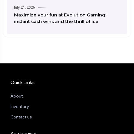
July 21, 2026
July
Maximize your fun at Evolution Gaming:
Ce
instant cash wins and the thrill of ice
re
Quick Links
About
Inventory
Contact us
Any Inquiries