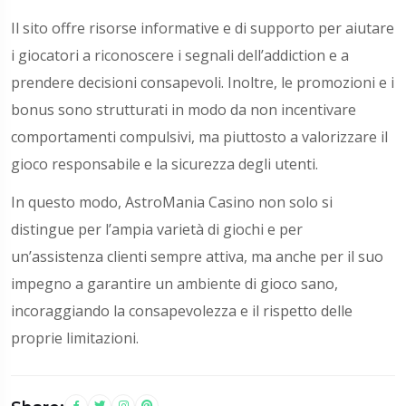
Il sito offre risorse informative e di supporto per aiutare
i giocatori a riconoscere i segnali dell’addiction e a
prendere decisioni consapevoli. Inoltre, le promozioni e i
bonus sono strutturati in modo da non incentivare
comportamenti compulsivi, ma piuttosto a valorizzare il
gioco responsabile e la sicurezza degli utenti.
In questo modo, AstroMania Casino non solo si
distingue per l’ampia varietà di giochi e per
un’assistenza clienti sempre attiva, ma anche per il suo
impegno a garantire un ambiente di gioco sano,
incoraggiando la consapevolezza e il rispetto delle
proprie limitazioni.