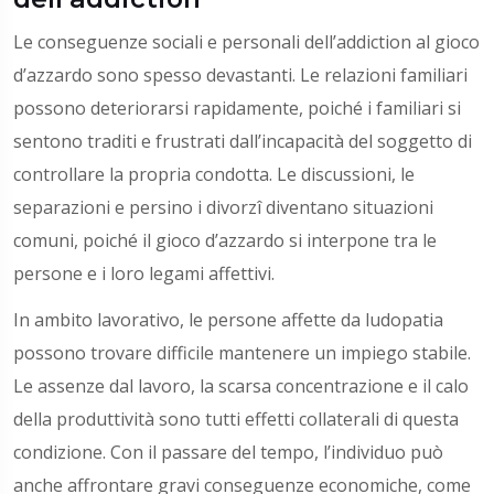
Le conseguenze sociali e personali dell’addiction al gioco
d’azzardo sono spesso devastanti. Le relazioni familiari
possono deteriorarsi rapidamente, poiché i familiari si
sentono traditi e frustrati dall’incapacità del soggetto di
controllare la propria condotta. Le discussioni, le
separazioni e persino i divorzî diventano situazioni
comuni, poiché il gioco d’azzardo si interpone tra le
persone e i loro legami affettivi.
In ambito lavorativo, le persone affette da ludopatia
possono trovare difficile mantenere un impiego stabile.
Le assenze dal lavoro, la scarsa concentrazione e il calo
della produttività sono tutti effetti collaterali di questa
condizione. Con il passare del tempo, l’individuo può
anche affrontare gravi conseguenze economiche, come