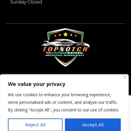
Sunday Closed
© Copyright Top Notch Motors
We value your privacy
We use cookies to enhance your browsing experience,
serve personalized ads or content, and analyze our traffic.
By clicking "Accept All", you consent to our use of cookies.
Reject All
Accept All