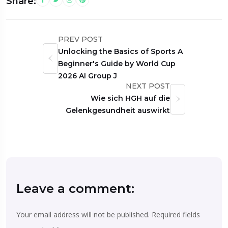
Share:
PREV POST
Unlocking the Basics of Sports A
Beginner's Guide by World Cup
2026 AI Group J
NEXT POST
Wie sich HGH auf die
Gelenkgesundheit auswirkt
Leave a comment:
Your email address will not be published.
Required fields