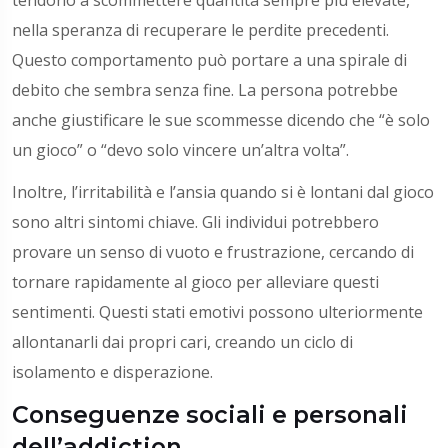
tendono a scommettere quantità sempre più elevate,
nella speranza di recuperare le perdite precedenti.
Questo comportamento può portare a una spirale di
debito che sembra senza fine. La persona potrebbe
anche giustificare le sue scommesse dicendo che “è solo
un gioco” o “devo solo vincere un’altra volta”.
Inoltre, l’irritabilità e l’ansia quando si è lontani dal gioco
sono altri sintomi chiave. Gli individui potrebbero
provare un senso di vuoto e frustrazione, cercando di
tornare rapidamente al gioco per alleviare questi
sentimenti. Questi stati emotivi possono ulteriormente
allontanarli dai propri cari, creando un ciclo di
isolamento e disperazione.
Conseguenze sociali e personali
dell’addiction