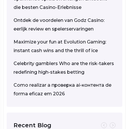
die besten Casino-Erlebnisse
Ontdek de voordelen van Godz Casino:
eerlijk review en spelerservaringen
Maximize your fun at Evolution Gaming:
instant cash wins and the thrill of ice
Celebrity gamblers Who are the risk-takers
redefining high-stakes betting
Como realizar a проверка ai-контента de
forma eficaz em 2026
Recent Blog