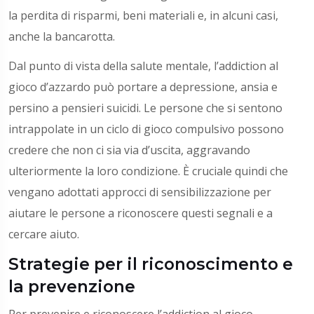
la perdita di risparmi, beni materiali e, in alcuni casi,
anche la bancarotta.
Dal punto di vista della salute mentale, l’addiction al
gioco d’azzardo può portare a depressione, ansia e
persino a pensieri suicidi. Le persone che si sentono
intrappolate in un ciclo di gioco compulsivo possono
credere che non ci sia via d’uscita, aggravando
ulteriormente la loro condizione. È cruciale quindi che
vengano adottati approcci di sensibilizzazione per
aiutare le persone a riconoscere questi segnali e a
cercare aiuto.
Strategie per il riconoscimento e
la prevenzione