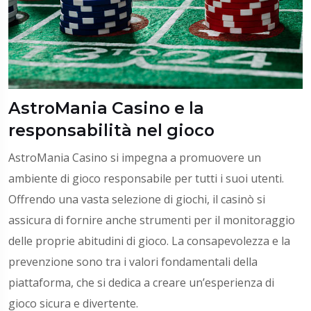
AstroMania Casino e la
responsabilità nel gioco
AstroMania Casino si impegna a promuovere un
ambiente di gioco responsabile per tutti i suoi utenti.
Offrendo una vasta selezione di giochi, il casinò si
assicura di fornire anche strumenti per il monitoraggio
delle proprie abitudini di gioco. La consapevolezza e la
prevenzione sono tra i valori fondamentali della
piattaforma, che si dedica a creare un’esperienza di
gioco sicura e divertente.