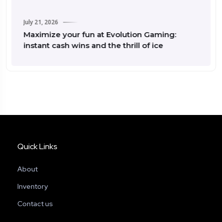
July 21, 2026
July
Maximize your fun at Evolution Gaming:
Ce
instant cash wins and the thrill of ice
re
Quick Links
About
Inventory
Contact us