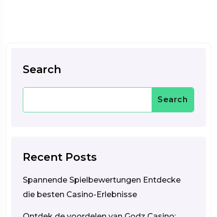
Search
Search
Recent Posts
Spannende Spielbewertungen Entdecke
die besten Casino-Erlebnisse
Ontdek de voordelen van Godz Casino: