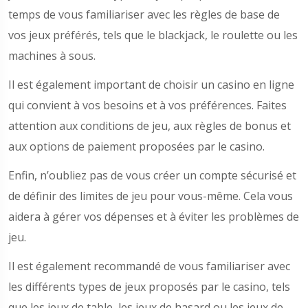
temps de vous familiariser avec les règles de base de
vos jeux préférés, tels que le blackjack, le roulette ou les
machines à sous.
Il est également important de choisir un casino en ligne
qui convient à vos besoins et à vos préférences. Faites
attention aux conditions de jeu, aux règles de bonus et
aux options de paiement proposées par le casino.
Enfin, n’oubliez pas de vous créer un compte sécurisé et
de définir des limites de jeu pour vous-même. Cela vous
aidera à gérer vos dépenses et à éviter les problèmes de
jeu.
Il est également recommandé de vous familiariser avec
les différents types de jeux proposés par le casino, tels
que les jeux de table, les jeux de hasard ou les jeux de