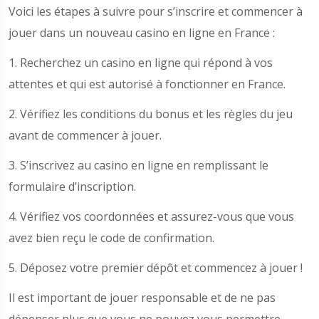
Voici les étapes à suivre pour s’inscrire et commencer à
jouer dans un nouveau casino en ligne en France :
1. Recherchez un casino en ligne qui répond à vos
attentes et qui est autorisé à fonctionner en France.
2. Vérifiez les conditions du bonus et les règles du jeu
avant de commencer à jouer.
3. S’inscrivez au casino en ligne en remplissant le
formulaire d’inscription.
4. Vérifiez vos coordonnées et assurez-vous que vous
avez bien reçu le code de confirmation.
5. Déposez votre premier dépôt et commencez à jouer !
Il est important de jouer responsable et de ne pas