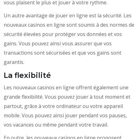
vous plaisent le plus et jouer à votre rythme.
Un autre avantage de jouer en ligne est la sécurité. Les
nouveaux casinos en ligne sont soumis à des normes de
sécurité élevées pour protéger vos données et vos
gains. Vous pouvez ainsi vous assurer que vos
transactions sont sécurisées et que vos gains sont
garantis.
La flexibilité
Les nouveaux casinos en ligne offrent également une
grande flexibilité. Vous pouvez jouer à tout moment et
partout, grâce à votre ordinateur ou votre appareil
mobile. Vous pouvez ainsi jouer pendant vos pauses,
vos vacances ou même pendant votre travail.
En outre, les nouveaux casinos en ligne proposent