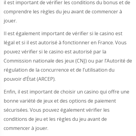
il est important de vérifier les conditions du bonus et de
comprendre les règles du jeu avant de commencer à
jouer.
Il est également important de vérifier si le casino est
légal et si il est autorisé à fonctionner en France. Vous
pouvez vérifier si le casino est autorisé par la
Commission nationale des jeux (CNJ) ou par l’Autorité de
régulation de la concurrence et de l’utilisation du
pouvoir d’État (ARCEP).
Enfin, il est important de choisir un casino qui offre une
bonne variété de jeux et des options de paiement
sécurisées. Vous pouvez également vérifier les
conditions de jeu et les règles du jeu avant de
commencer à jouer.