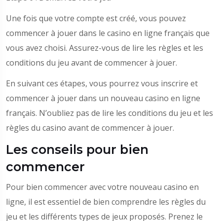
Une fois que votre compte est créé, vous pouvez
commencer à jouer dans le casino en ligne français que
vous avez choisi. Assurez-vous de lire les règles et les
conditions du jeu avant de commencer à jouer.
En suivant ces étapes, vous pourrez vous inscrire et
commencer à jouer dans un nouveau casino en ligne
français. N’oubliez pas de lire les conditions du jeu et les
règles du casino avant de commencer à jouer.
Les conseils pour bien
commencer
Pour bien commencer avec votre nouveau casino en
ligne, il est essentiel de bien comprendre les règles du
jeu et les différents types de jeux proposés. Prenez le