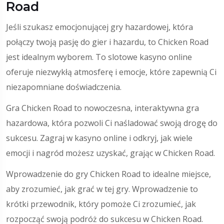
Road
Jeśli szukasz emocjonującej gry hazardowej, która
połączy twoją pasję do gier i hazardu, to Chicken Road
jest idealnym wyborem. To slotowe kasyno online
oferuje niezwykłą atmosferę i emocje, które zapewnią Ci
niezapomniane doświadczenia.
Gra Chicken Road to nowoczesna, interaktywna gra
hazardowa, która pozwoli Ci naśladować swoją drogę do
sukcesu. Zagraj w kasyno online i odkryj, jak wiele
emocji i nagród możesz uzyskać, grając w Chicken Road.
Wprowadzenie do gry Chicken Road to idealne miejsce,
aby zrozumieć, jak grać w tej gry. Wprowadzenie to
krótki przewodnik, który pomoże Ci zrozumieć, jak
rozpocząć swoją podróż do sukcesu w Chicken Road.