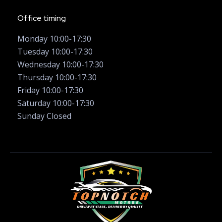
Office timing
Monday 10:00-17:30
Tuesday 10:00-17:30
Wednesday 10:00-17:30
Thursday 10:00-17:30
Friday 10:00-17:30
Saturday 10:00-17:30
Sunday Closed