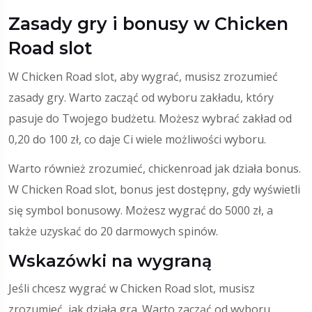
Zasady gry i bonusy w Chicken
Road slot
W Chicken Road slot, aby wygrać, musisz zrozumieć
zasady gry. Warto zacząć od wyboru zakładu, który
pasuje do Twojego budżetu. Możesz wybrać zakład od
0,20 do 100 zł, co daje Ci wiele możliwości wyboru.
Warto również zrozumieć,
chickenroad
jak działa bonus.
W Chicken Road slot, bonus jest dostępny, gdy wyświetli
się symbol bonusowy. Możesz wygrać do 5000 zł, a
także uzyskać do 20 darmowych spinów.
Wskazówki na wygraną
Jeśli chcesz wygrać w Chicken Road slot, musisz
zrozumieć, jak działa gra. Warto zacząć od wyboru