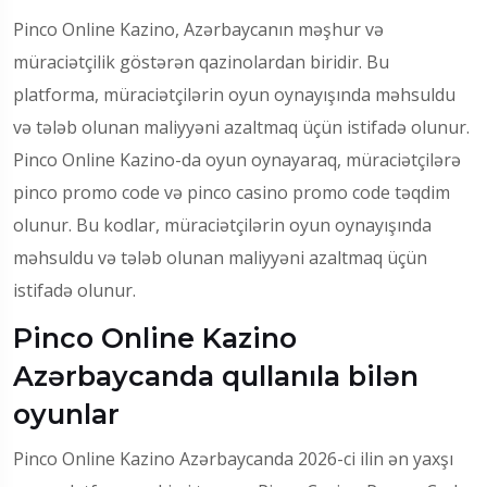
Pinco Online Kazino, Azərbaycanın məşhur və
müraciətçilik göstərən qazinolardan biridir. Bu
platforma, müraciətçilərin oyun oynayışında məhsuldu
və tələb olunan maliyyəni azaltmaq üçün istifadə olunur.
Pinco Online Kazino-da oyun oynayaraq, müraciətçilərə
pinco promo code və pinco casino promo code təqdim
olunur. Bu kodlar, müraciətçilərin oyun oynayışında
məhsuldu və tələb olunan maliyyəni azaltmaq üçün
istifadə olunur.
Pinco Online Kazino
Azərbaycanda qullanıla bilən
oyunlar
Pinco Online Kazino Azərbaycanda 2026-ci ilin ən yaxşı