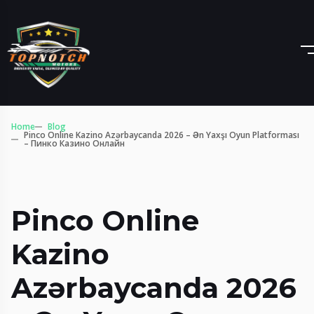
Home
Blog
Pinco Online Kazino Azərbaycanda 2026 – Ən Yaxşı Oyun Platforması
– Пинко Казино Онлайн
Pinco Online
Kazino
Azərbaycanda 2026