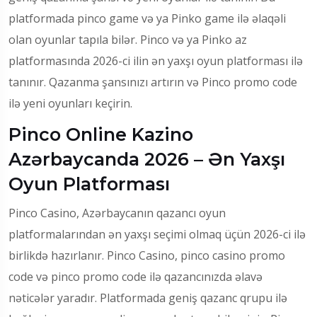
platformada pinco game və ya Pinko game ilə əlaqəli
olan oyunlar tapıla bilər. Pinco və ya Pinko az
platformasında 2026-ci ilin ən yaxşı oyun platforması ilə
tanınır. Qazanma şansınızı artırın və Pinco promo code
ilə yeni oyunları keçirin.
Pinco Online Kazino
Azərbaycanda 2026 – Ən Yaxşı
Oyun Platforması
Pinco Casino, Azərbaycanın qazancı oyun
platformalarından ən yaxşı seçimi olmaq üçün 2026-ci ilə
birlikdə hazırlanır. Pinco Casino, pinco casino promo
code və pinco promo code ilə qazancınızda əlavə
nəticələr yaradır. Platformada geniş qazanc qrupu ilə