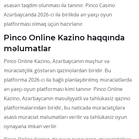
əsasən təqdim olunması ilə tanınır. Pinco Casino
Azərbaycanda 2026-ci ilə birlikdə ən yaxşı oyun
platforması olmaq üçün hazırlanır.
Pinco Online Kazino haqqında
məlumatlar
Pinco Online Kazino, Azərbaycanın məşhur və
müraciətçilik göstərən qazinolardan biridir. Bu
platforma 2026-cı ilə bağlı planlaşdırılmış müraciətlərdə
ən yaxşı oyun platforması kimi tanınır. Pinco Online
Kazino, Azərbaycanın məsuliyyətli və təhlükəsiz qazino
platformalarından biridir, bu nəticədə müraciətçilərə
əsaslı müraciət məlumatları verilir və təhlükəsiz oyun
oynayana imkan verilir.