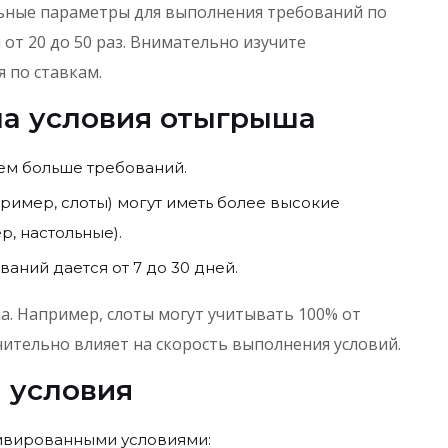
ьные параметры для выполнения требований по
от 20 до 50 раз. Внимательно изучите
 по ставкам.
а условия отыгрыша
тем больше требований.
ример, слоты) могут иметь более высокие
, настольные).
аний дается от 7 до 30 дней.
. Например, слоты могут учитывать 100% от
ачительно влияет на скорость выполнения условий.
 условия
тивированными условиями: