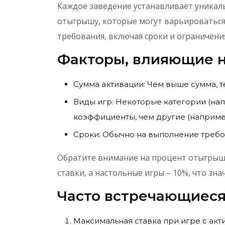
Каждое заведение устанавливает уникал
отыгрышу, которые могут варьироваться 
требования, включая сроки и ограничения
Факторы, влияющие н
Сумма активации: Чем выше сумма, 
Виды игр: Некоторые категории (нап
коэффициенты, чем другие (например
Сроки: Обычно на выполнение требов
Обратите внимание на процент отыгрыша
ставки, а настольные игры – 10%, что зн
Часто встречающиеся
Максимальная ставка при игре с ак