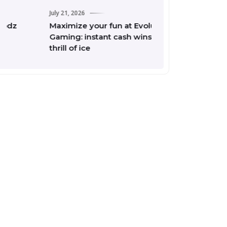
July 21, 2026
July 16, 2026
Maximize your fun at Evolution
Celebrity gambl
Gaming: instant cash wins and the
takers redefini
thrill of ice
betting