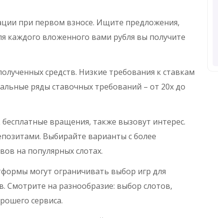
August 3, 2026
ции при первом взносе. Ищите предложения,
wertungen
Ontdek de voordelen van Godz
 Casino-
Casino: eerlijk review en
ля каждого вложенного вами рубля вы получите
spelerservaringen
олученных средств. Низкие требования к ставкам
альные ряды ставочных требований – от 20x до
 бесплатные вращения, также вызовут интерес.
епозитами. Выбирайте варианты с более
вов на популярных слотах.
тформы могут ограничивать выбор игр для
. Смотрите на разнообразие: выбор слотов,
орошего сервиса.