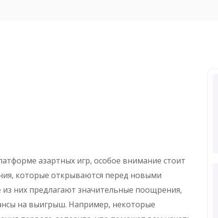
латформе азартных игр, особое внимание стоит
ния, которые открываются перед новыми
е из них предлагают значительные поощрения,
ансы на выигрыш. Например, некоторые