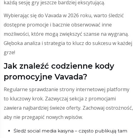
każdą sesję gry jeszcze bardziej ekscytującą.
Wybierając się do Vavada w 2026 roku, warto śledzić
dostępne promocje i bacznie obserwować inne
możliwości, które mogą zwiększyć szanse na wygraną.
Głęboka analiza i strategia to klucz do sukcesu w każdej
grze!
Jak znaleźć codzienne kody
promocyjne Vavada?
Regularne sprawdzanie strony internetowej platformy
to kluczowy krok. Zazwyczaj sekcja z promocjami
zawiera najbardziej świeże oferty. Zachowaj ostrożność,
aby nie przegapić nowych wpisów.
Śledź social media kasyna – często publikują tam