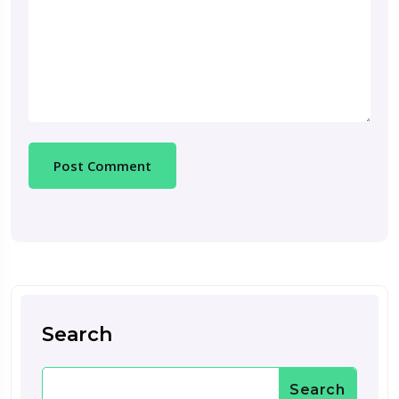
Search
Search